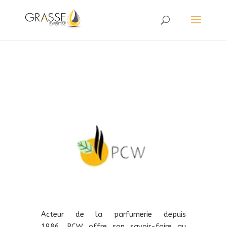
Acteur de la parfumerie depuis
1986, PCW offre son savoir-faire au