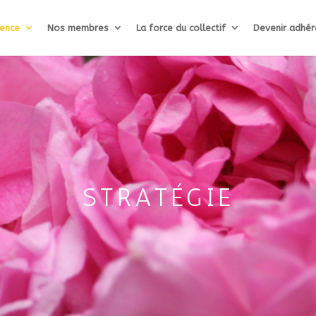
lence
Nos membres
La force du collectif
Devenir adhér
STRATÉGIE