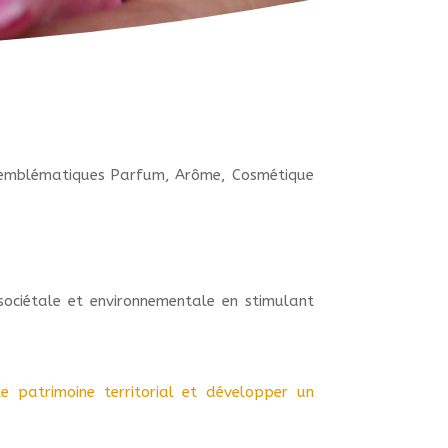
ères emblématiques Parfum, Arôme, Cosmétique
sociétale et environnementale en stimulant
le patrimoine territorial et développer un