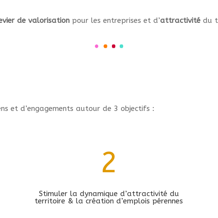
evier de valorisation
pour les entreprises et d’
attractivité
du te
ens et d’engagements autour de 3 objectifs :
2
Stimuler la dynamique d’attractivité du
territoire & la création d’emplois pérennes