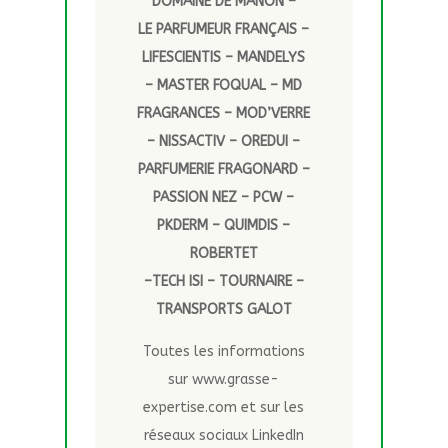
DOMAINE DE MANON –
LE PARFUMEUR FRANÇAIS –
LIFESCIENTIS – MANDELYS
– MASTER FOQUAL – MD
FRAGRANCES – MOD’VERRE
– NISSACTIV – OREDUI –
PARFUMERIE FRAGONARD –
PASSION NEZ – PCW –
PKDERM – QUIMDIS –
ROBERTET
–TECH ISI – TOURNAIRE –
TRANSPORTS GALOT
Toutes les informations
sur www.grasse-
expertise.com et sur les
réseaux sociaux LinkedIn