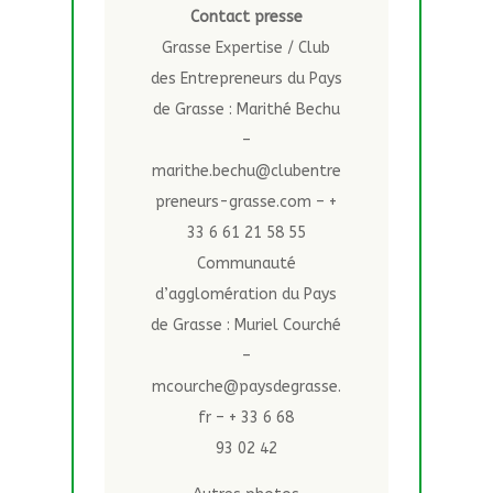
Contact presse
Grasse Expertise / Club
des Entrepreneurs du Pays
de Grasse : Marithé Bechu
–
marithe.bechu@clubentre
preneurs-grasse.com – +
33 6 61 21 58 55
Communauté
d’agglomération du Pays
de Grasse : Muriel Courché
–
mcourche@paysdegrasse.
fr – + 33 6 68
93 02 42