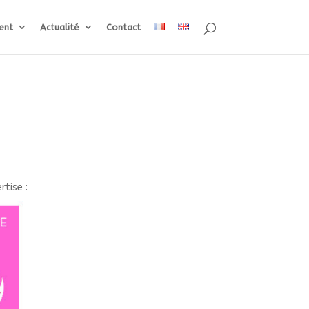
ent
Actualité
Contact
tise :