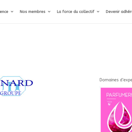
lence
Nos membres
La force du collectif
Devenir adhér
Domaines d’exper