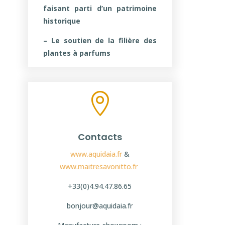
faisant parti d’un patrimoine
historique
– Le soutien de la filière des
plantes à parfums

Contacts
www.aquidaia.fr
&
www.maitresavonitto.fr
+33(0)4.94.47.86.65
bonjour@aquidaia.fr