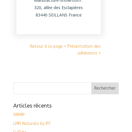
Manufacture-showroom :
320, allée des Esclapières
83440 SEILLANS France
Retour à la page « Présentation des
adhérents »
Articles récents
ARMIP
LMR Naturals by IFF