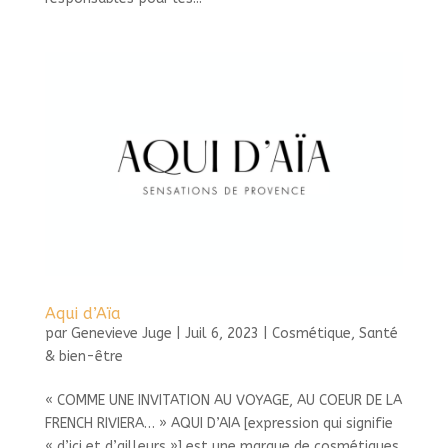
Aqui d’Aïa
par
Genevieve Juge
|
Juil 6, 2023
|
Cosmétique
,
Santé
& bien-être
« COMME UNE INVITATION AU VOYAGE, AU COEUR DE LA
FRENCH RIVIERA… » AQUI D’AIA [expression qui signifie
« d’ici et d’ailleurs »] est une marque de cosmétiques