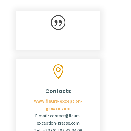
|

Contacts
www.fleurs-exception-
grasse.com
E-mail : contact@fleurs-
exception-grasse.com
Tel.: +33 (0)4 92 42 34 08